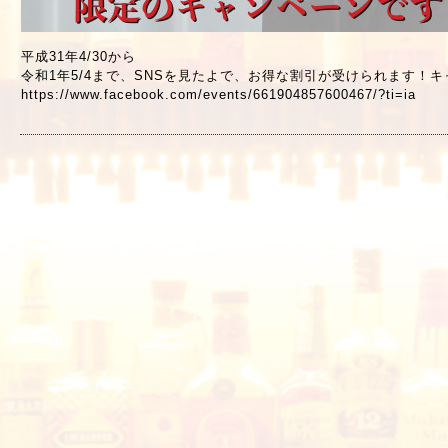
平成31年4/30から
令和1年5/4まで、SNSを見たよで、お得な割引が受けられます！キ
https://www.facebook.com/events/661904857600467/?ti=ia