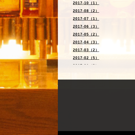
2017-10（1）
2017-08（2）
2017-07（1）
2017-06（3）
2017-05（2）
2017-04（3）
2017-03（2）
2017-02（5）
2017-01（3）
2016-12（6）
2016-11（3）
2016-10（4）