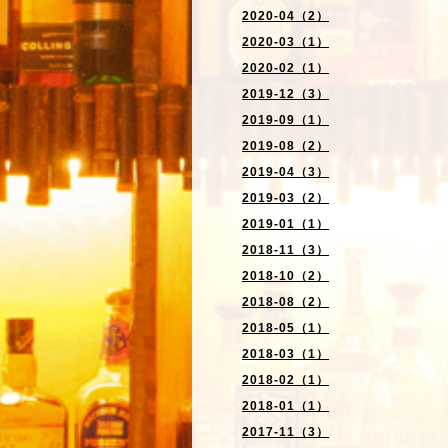
2020-04（2）
2020-03（1）
2020-02（1）
2019-12（3）
2019-09（1）
2019-08（2）
2019-04（3）
2019-03（2）
2019-01（1）
2018-11（3）
2018-10（2）
2018-08（2）
2018-05（1）
2018-03（1）
2018-02（1）
2018-01（1）
2017-11（3）