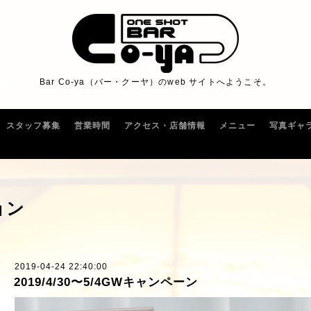
Bar Co-ya（バー・クーヤ）のweb サイトへようこそ。
スタッフ募集
営業時間
アクセス・店舗情報
メニュー
写真ギャ
ョン
2019-04-24 22:40:00
2019/4/30〜5/4GWキャンペーン